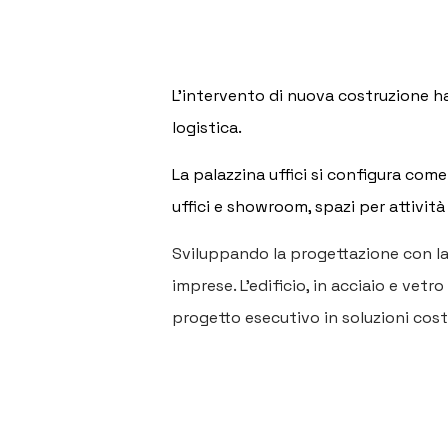
L'intervento di nuova costruzione ha 
logistica.
La palazzina uffici si configura com
uffici e showroom, spazi per attività
Sviluppando la progettazione con la m
imprese. L’edificio, in acciaio e vetr
progetto esecutivo in soluzioni costr