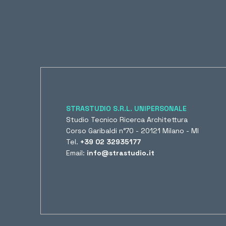
STRASTUDIO S.R.L. UNIPERSONALE
Studio Tecnico Ricerca Architettura
Corso Garibaldi n°70 - 20121 Milano - MI
Tel.
+39 02 32935177
Email:
info@strastudio.it