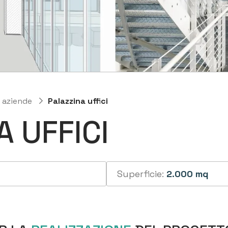
e aziende
Palazzina uffici
 UFFICI
Superficie:
2.000 mq