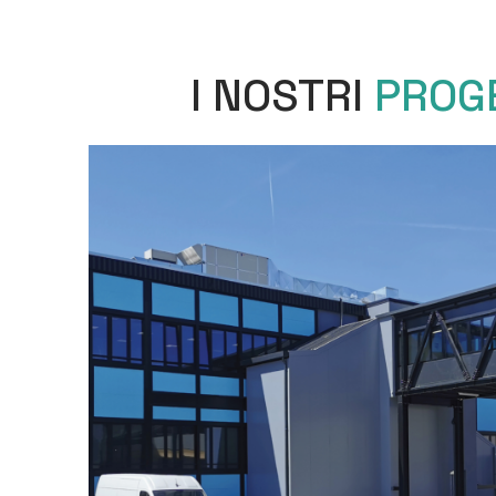
I NOSTRI
PROG
ALTRI
PROGETTI