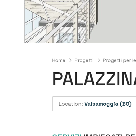
Home
Progetti
Progetti per l
PALAZZINA
Location:
Valsamoggia (BO)