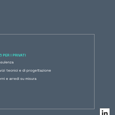
I PER I PRIVATI
sulenza
vizi tecnici e di progettazione
erni e arredi su misura