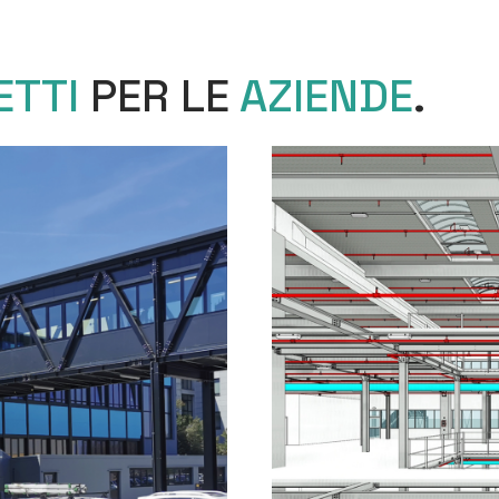
ETTI
PER LE
AZIENDE
.