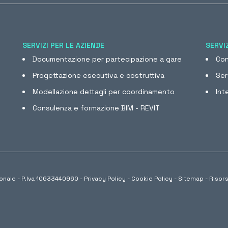
SERVIZI PER LE AZIENDE
SERVIZ
Documentazione per partecipazione a gare
Con
Progettazione esecutiva e costruttiva
Ser
Modellazione dettagli per coordinamento
Int
Consulenza e formazione BIM - REVIT
onale - P.Iva 10633440960 -
Privacy Policy
-
Cookie Policy
-
Sitemap
-
Risor