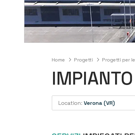
Home
Progetti
Progetti per l
IMPIANTO
Location:
Verona (VR)