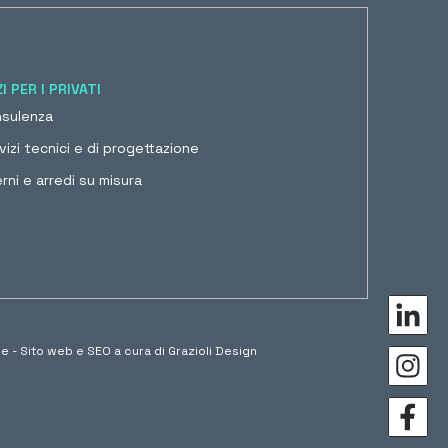
I PER I PRIVATI
sulenza
vizi tecnici e di progettazione
erni e arredi su misura
se
- Sito web e SEO a cura di
Grazioli Design