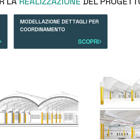
ER LA
REALIZZAZIONE
DEL PROGETT
MODELLAZIONE DETTAGLI PER
COORDINAMENTO
SCOPRI