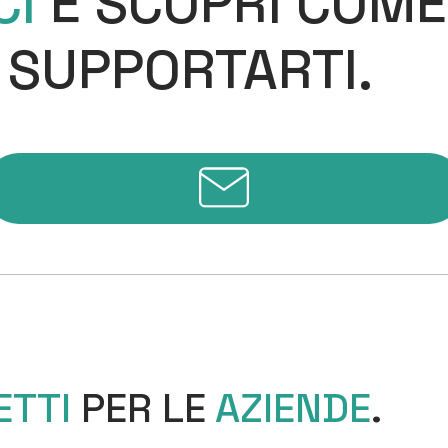
CI
E SCOPRI COME
 SUPPORTARTI.
ETTI
PER LE
AZIENDE
.