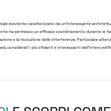
striale esistente caratterizzato da un'interessante architet
nte ha permesso un efficace coordinamento durante le fasi 
azione e la risoluzione delle interferenze. Particolare attenz
ed, considerati i più sfidanti e interessanti dell'intero edifi