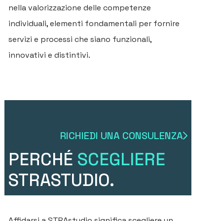
nella valorizzazione delle competenze
individuali, elementi fondamentali per fornire
servizi e processi che siano funzionali,
innovativi e distintivi.
RICHIEDI UNA CONSULENZA
PERCHÉ
SCEGLIERE
STRASTUDIO.
Affidarsi a STRAstudio significa scegliere un