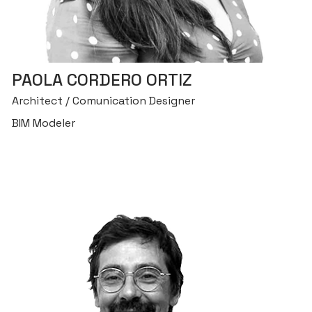
PAOLA CORDERO ORTIZ
Architect / Comunication Designer
BIM Modeler