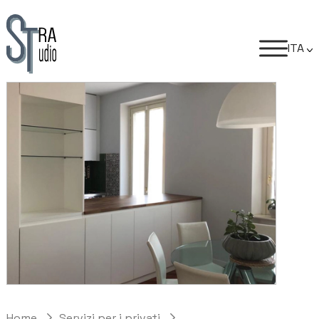
ITA
Home
Servizi per i privati