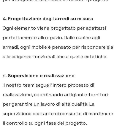
P
A
Progettazione degli arredi su misura
Ogni elemento viene progettato per adattarsi
SE
perfettamente allo spazio. Dalle cucine agli
PE
armadi, ogni mobile è pensato per rispondere sia
PR
alle esigenze funzionali che a quelle estetiche.
P
Supervisione e realizzazione
B
Il nostro team segue l'intero processo di
C
realizzazione, coordinando artigiani e fornitori
per garantire un lavoro di alta qualità. La
supervisione costante ci consente di mantenere
il controllo su ogni fase del progetto.