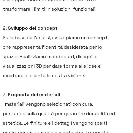
trasformare i limiti in soluzioni funzionali.
Sviluppo del concept
Sulla base dell’analisi, sviluppiamo un concept
che rappresenta l’identità desiderata per lo
spazio. Realizziamo moodboard, disegni e
visualizzazioni 3D per dare forma alle idee e
mostrare al cliente la nostra visione.
Proposta dei materiali
H
I materiali vengono selezionati con cura,
C
puntando sulla qualità per garantire durabilità ed
estetica. Le finiture e i dettagli vengono scelti
SE
per integrarsi armoniosamente con il progetto.