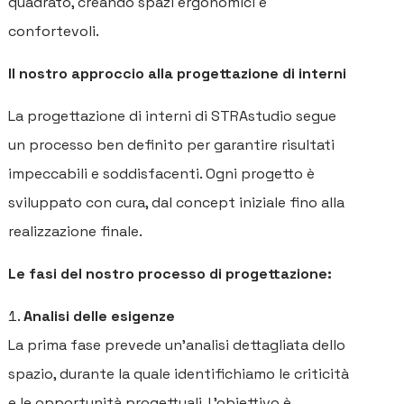
quadrato, creando spazi ergonomici e
confortevoli.
Il nostro approccio alla progettazione di interni
La progettazione di interni di STRAstudio segue
un processo ben definito per garantire risultati
impeccabili e soddisfacenti. Ogni progetto è
sviluppato con cura, dal concept iniziale fino alla
realizzazione finale.
Le fasi del nostro processo di progettazione:
Analisi delle esigenze
La prima fase prevede un’analisi dettagliata dello
spazio, durante la quale identifichiamo le criticità
e le opportunità progettuali. L'obiettivo è