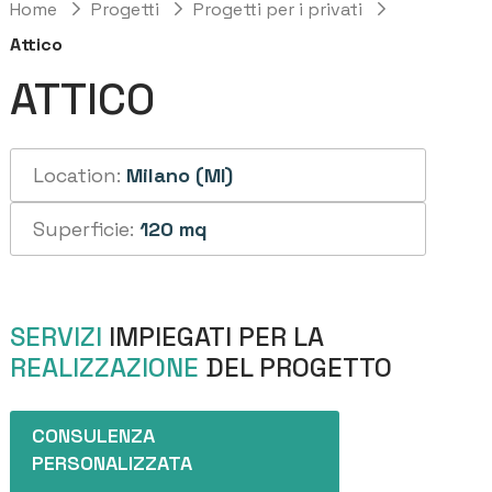
Home
Progetti
Progetti per i privati
Attico
ATTICO
Location:
Milano (MI)
Superficie:
120 mq
SERVIZI
IMPIEGATI PER LA
REALIZZAZIONE
DEL PROGETTO
CONSULENZA
PERSONALIZZATA