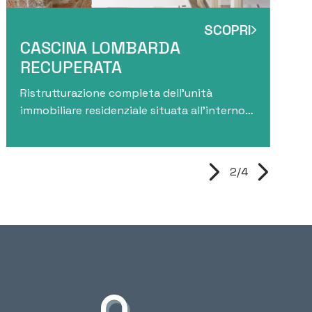
SCOPRI
CASCINA LOMBARDA
RECUPERATA
Ristrutturazione completa dell'unità
immobiliare residenziale situata all’interno
di un complesso storico vincolato Belle Arti.
2/4