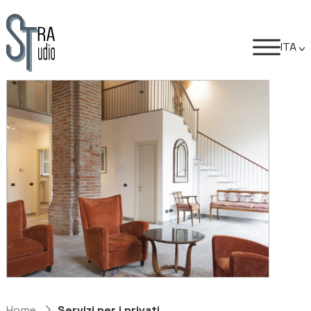
ITA
Home
Servizi per i privati