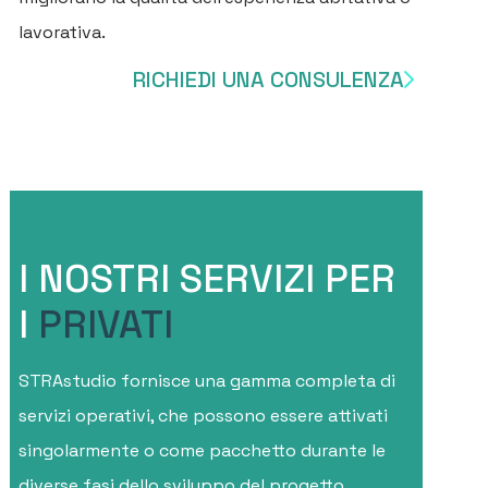
lavorativa.
RICHIEDI UNA CONSULENZA
I NOSTRI SERVIZI PER
I
PRIVATI
STRAstudio fornisce una gamma completa di
servizi operativi, che possono essere attivati
singolarmente o come pacchetto durante le
diverse fasi dello sviluppo del progetto.